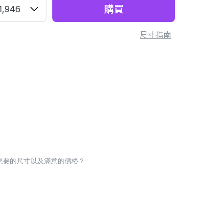
購買
1,946
尺寸指南
您要的尺寸以及滿意的價格？