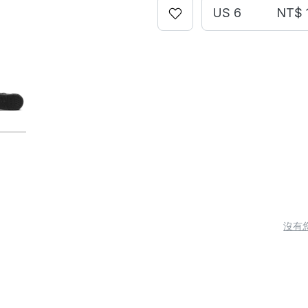
US 6
NT$ 
沒有