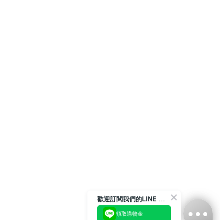
歡迎訂閱我們的LINE 官方帳號
領取購物金