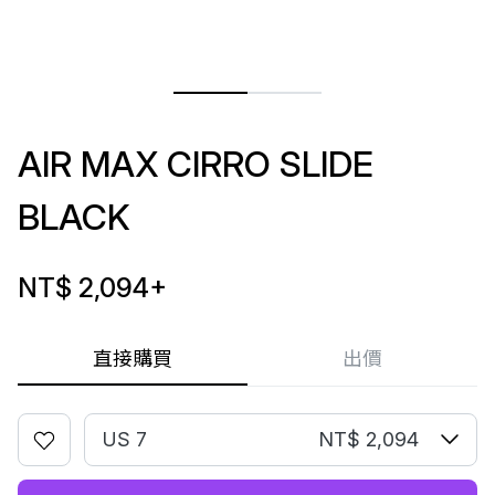
AIR MAX CIRRO SLIDE
BLACK
NT$ 2,094
+
直接購買
出價
US 7
NT$ 2,094