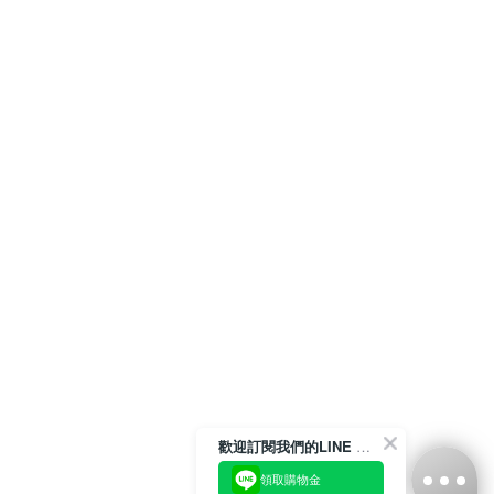
歡迎訂閱我們的LINE 官方帳號
領取購物金