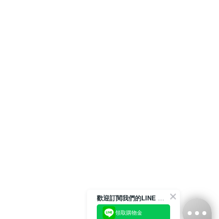
歡迎訂閱我們的LINE 官方帳號
領取購物金