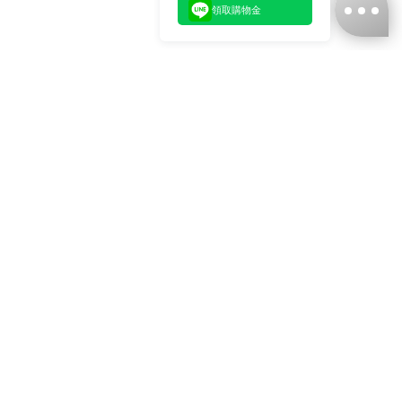
領取購物金
台灣娜克阜股份有限公司
統編
：55861636
聯絡我們
+886-2-2706-9977 (#19)
+886-2-7713-6006