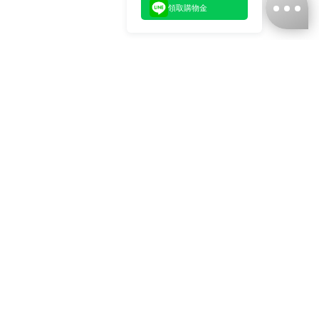
領取購物金
台灣娜克阜股份有限公司
統編
：55861636
聯絡我們
+886-2-2706-9977 (#19)
+886-2-7713-6006