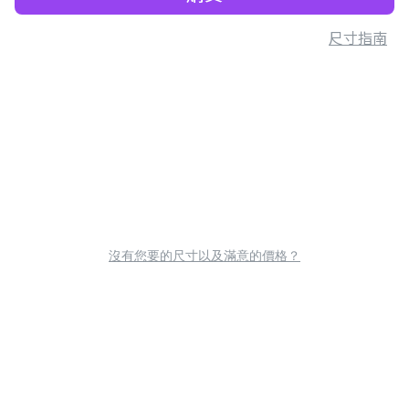
尺寸指南
沒有您要的尺寸以及滿意的價格？