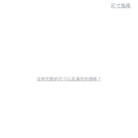
尺寸指南
沒有您要的尺寸以及滿意的價格？