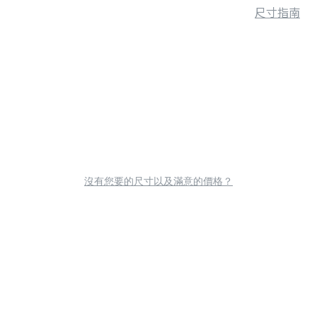
尺寸指南
沒有您要的尺寸以及滿意的價格？