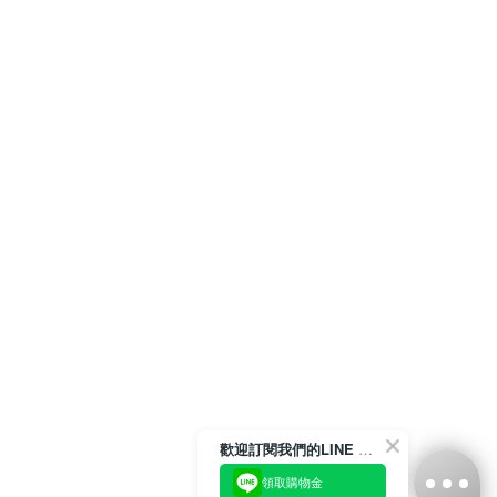
歡迎訂閱我們的LINE 官方帳號
領取購物金