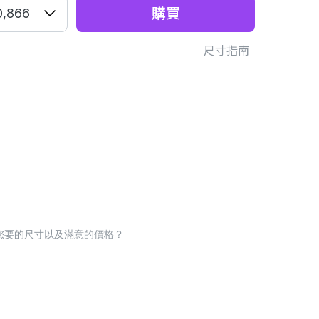
購買
0,866
尺寸指南
您要的尺寸以及滿意的價格？