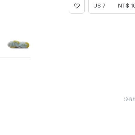
US 7
NT$ 1
沒有