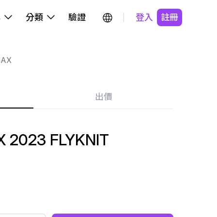
牌
分類
驗證
登入
註冊
MAX
出價
 2023 FLYKNIT