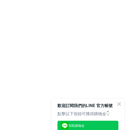
歡迎訂閱我們的LINE 官方帳號
點擊以下按鈕可獲得購物金👇
領取購物金