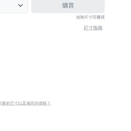
購買
尚無尺寸可購買
尺寸指南
您要的尺寸以及滿意的價格？