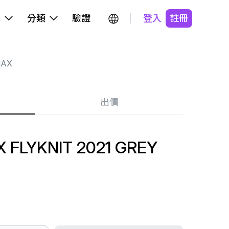
牌
分類
驗證
登入
註冊
MAX
出價
 FLYKNIT 2021 GREY