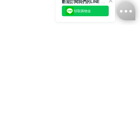
歡迎訂閱我們的LINE 官方帳號
領取購物金
台灣娜克阜股份有限公司
統編
：55861636
聯絡我們
+886-2-2706-9977 (#19)