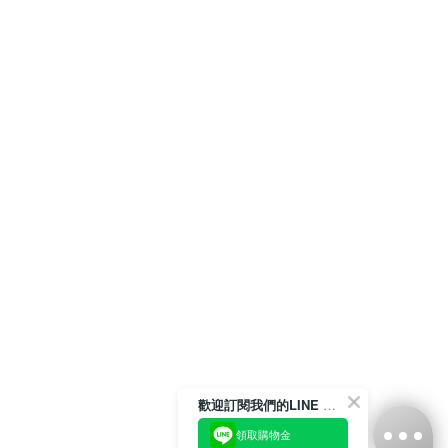
歡迎訂閱我們的LINE 官方帳號
領取購物金