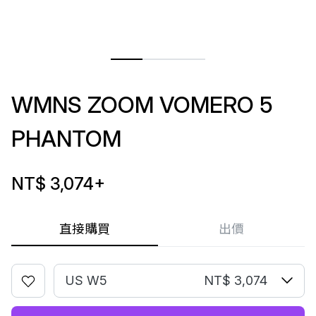
WMNS ZOOM VOMERO 5
PHANTOM
NT$ 3,074
+
直接購買
出價
US W5
NT$ 3,074