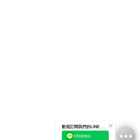
歡迎訂閱我們的LINE 官方帳號
領取購物金