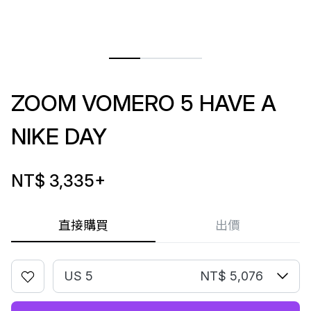
ZOOM VOMERO 5 HAVE A
NIKE DAY
NT$ 3,335
+
直接購買
出價
US 5
NT$ 5,076