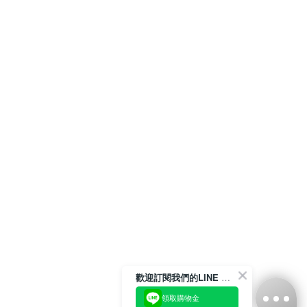
歡迎訂閱我們的LINE 官方帳號
領取購物金