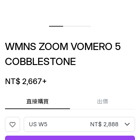
WMNS ZOOM VOMERO 5
COBBLESTONE
NT$ 2,667
+
直接購買
出價
US W5
NT$ 2,888