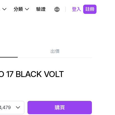
牌
分類
驗證
登入
註冊
出價
 17 BLACK VOLT
購買
4,479