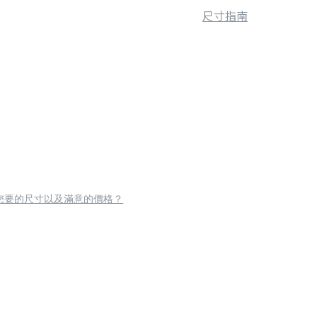
尺寸指南
您要的尺寸以及滿意的價格？