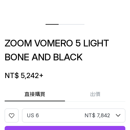
ZOOM VOMERO 5 LIGHT
BONE AND BLACK
NT$ 5,242
+
直接購買
出價
US 6
NT$ 7,842