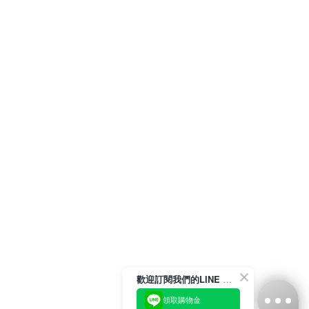
歡迎訂閱我們的LINE 官方帳號
領取購物金