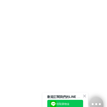
歡迎訂閱我們的LINE 官方帳號
領取購物金