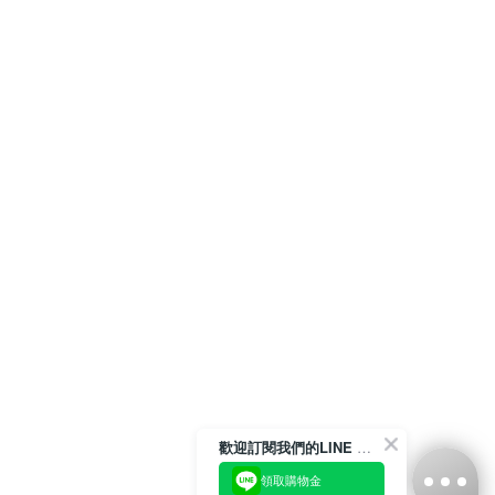
歡迎訂閱我們的LINE 官方帳號
領取購物金