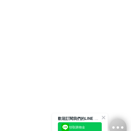
歡迎訂閱我們的LINE 官方帳號
領取購物金