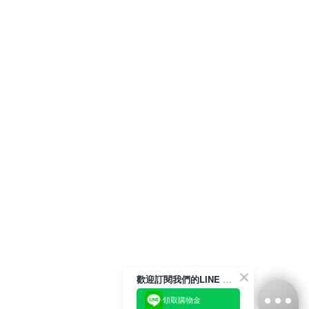
歡迎訂閱我們的LINE 官方帳號
領取購物金