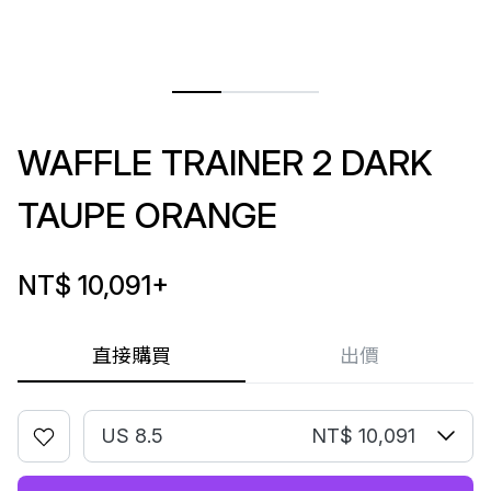
WAFFLE TRAINER 2 DARK
TAUPE ORANGE
NT$ 10,091
+
直接購買
出價
US 8.5
NT$ 10,091