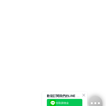
歡迎訂閱我們的LINE 官方帳號
領取購物金