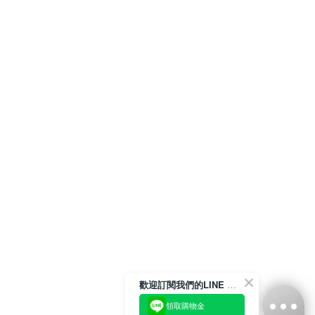
歡迎訂閱我們的LINE 官方帳號
領取購物金