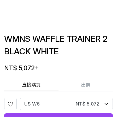
WMNS WAFFLE TRAINER 2
BLACK WHITE
NT$ 5,072
+
直接購買
出價
US W6
NT$ 5,072