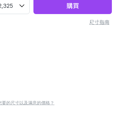
購買
2,325
尺寸指南
您要的尺寸以及滿意的價格？