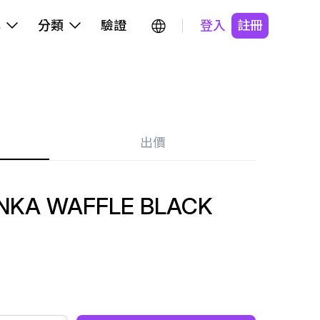
牌
分類
驗證
登入
註冊
出價
KA WAFFLE BLACK