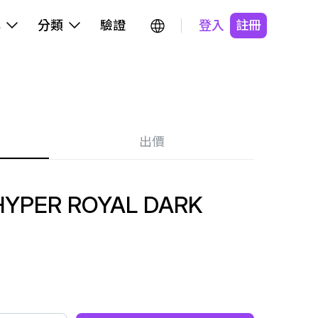
牌
分類
驗證
登入
註冊
出價
HYPER ROYAL DARK