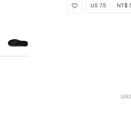
US 7.5
NT$ 
沒有