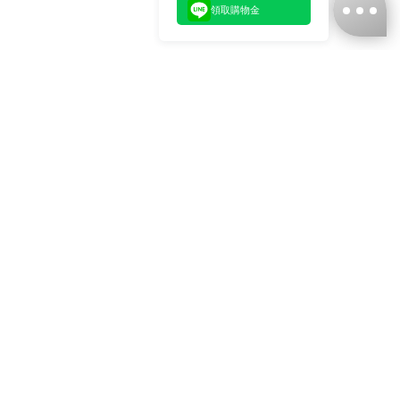
領取購物金
台灣娜克阜股份有限公司
統編
：55861636
聯絡我們
+886-2-2706-9977 (#19)
+886-2-7713-6006