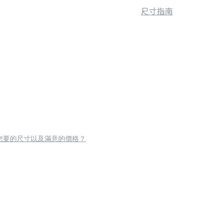
尺寸指南
您要的尺寸以及滿意的價格？