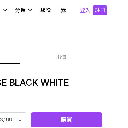
牌
分類
驗證
登入
註冊
出價
SE BLACK WHITE
購買
3,166