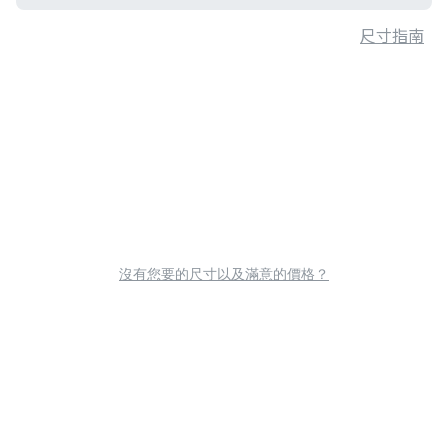
尺寸指南
沒有您要的尺寸以及滿意的價格？