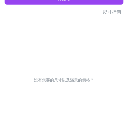
尺寸指南
沒有您要的尺寸以及滿意的價格？