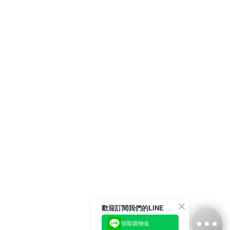
歡迎訂閱我們的LINE 官方帳號
領取購物金