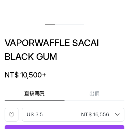
VAPORWAFFLE SACAI
BLACK GUM
NT$ 10,500
+
直接購買
出價
US 3.5
NT$ 16,556