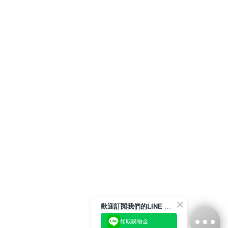
歡迎訂閱我們的LINE 官方帳號
領取購物金