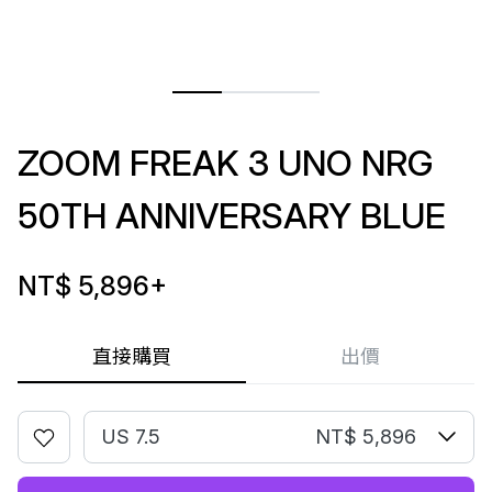
ZOOM FREAK 3 UNO NRG
50TH ANNIVERSARY BLUE
NT$ 5,896
+
直接購買
出價
US 7.5
NT$ 5,896