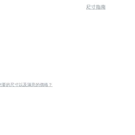
尺寸指南
您要的尺寸以及滿意的價格？