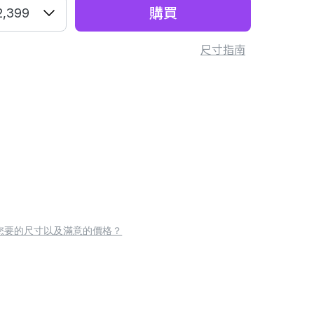
購買
2,399
尺寸指南
您要的尺寸以及滿意的價格？