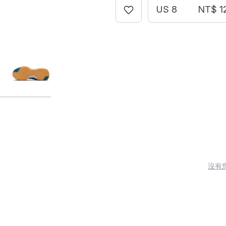
US 8
NT$ 1
沒有