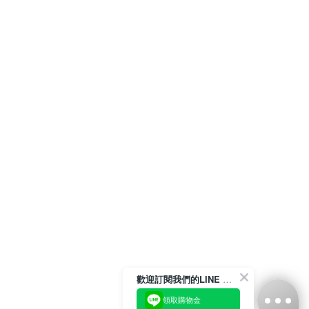
歡迎訂閱我們的LINE 官方帳號
領取購物金