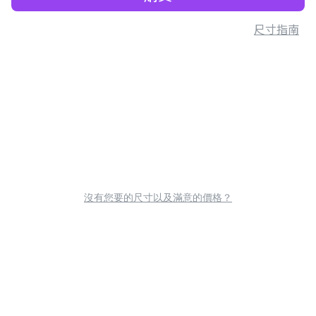
尺寸指南
沒有您要的尺寸以及滿意的價格？