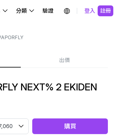
牌
分類
驗證
登入
註冊
VAPORFLY
出價
FLY NEXT% 2 EKIDEN
購買
7,060