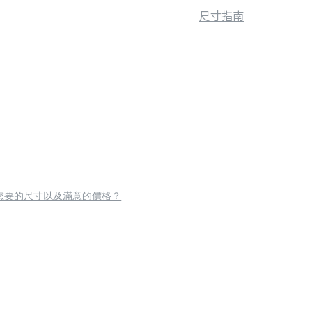
尺寸指南
您要的尺寸以及滿意的價格？