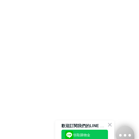
歡迎訂閱我們的LINE 官方帳號
領取購物金