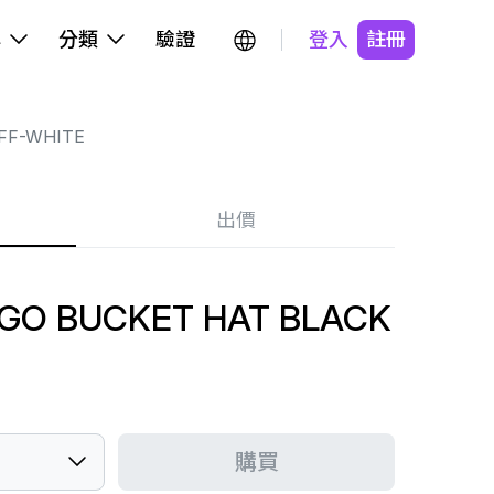
牌
分類
驗證
登入
註冊
FF-WHITE
出價
OGO BUCKET HAT BLACK
購買