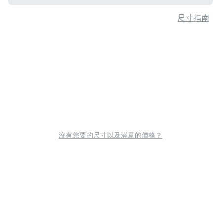
尺寸指南
沒有您要的尺寸以及滿意的價格？