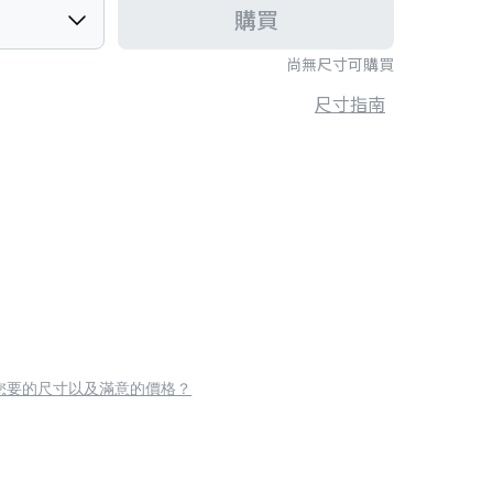
購買
尚無尺寸可購買
尺寸指南
您要的尺寸以及滿意的價格？