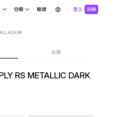
牌
分類
驗證
登入
註冊
ALLADIUM
出價
PLY RS METALLIC DARK