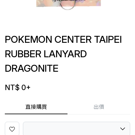
POKEMON CENTER TAIPEI
RUBBER LANYARD
DRAGONITE
NT$ 0
+
直接購買
出價