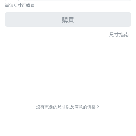
尚無尺寸可購買
購買
尺寸指南
沒有您要的尺寸以及滿意的價格？