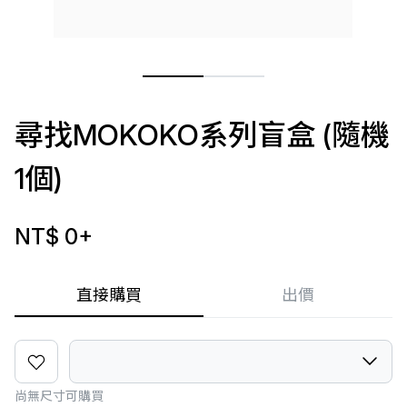
尋找MOKOKO系列盲盒 (隨機
1個)
NT$ 0
+
直接購買
出價
尚無尺寸可購買