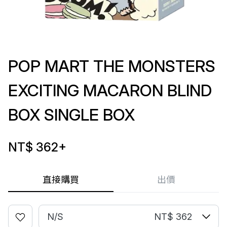
POP MART THE MONSTERS
EXCITING MACARON BLIND
BOX SINGLE BOX
NT$ 362
+
直接購買
出價
N/S
NT$ 362