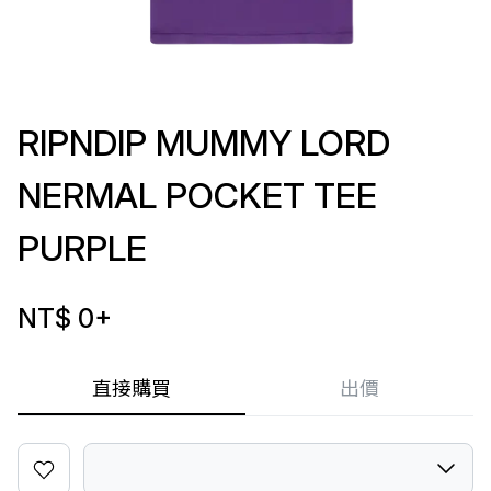
RIPNDIP MUMMY LORD
NERMAL POCKET TEE
PURPLE
NT$ 0
+
直接購買
出價