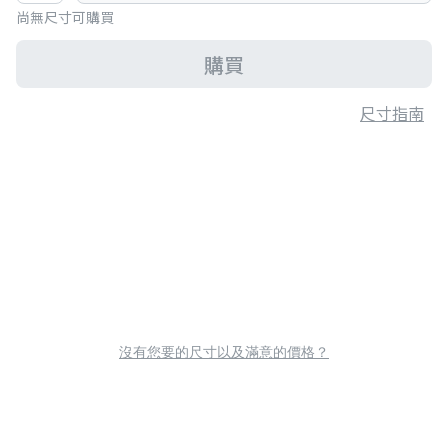
尚無尺寸可購買
購買
尺寸指南
沒有您要的尺寸以及滿意的價格？