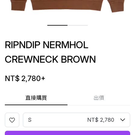
RIPNDIP NERMHOL
CREWNECK BROWN
NT$ 2,780
+
直接購買
出價
S
NT$ 2,780