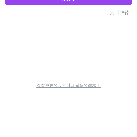
尺寸指南
沒有您要的尺寸以及滿意的價格？