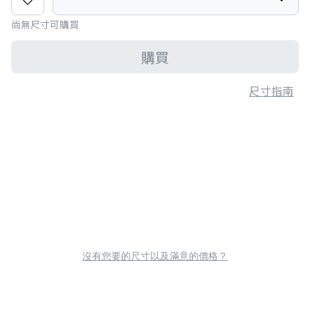
尚無尺寸可購買
購買
尺寸指南
沒有您要的尺寸以及滿意的價格？