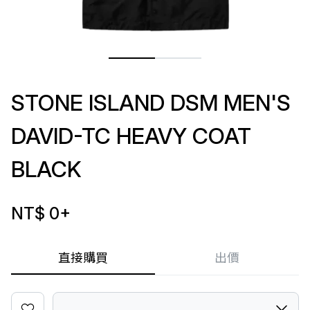
STONE ISLAND DSM MEN'S
DAVID-TC HEAVY COAT
BLACK
NT$ 0
+
直接購買
出價