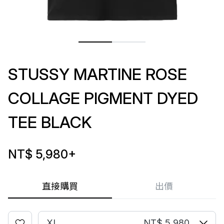
STUSSY MARTINE ROSE
COLLAGE PIGMENT DYED
TEE BLACK
NT$ 5,980
+
直接購買
出價
XL
NT$ 5,980