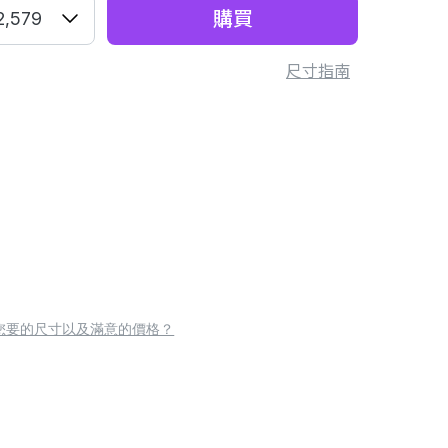
購買
2,579
尺寸指南
您要的尺寸以及滿意的價格？